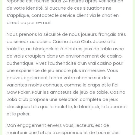
réponse est fournie sous 24 heures après vérification
de votre identité. Si aucune de ces situations ne
s’applique, contactez le service client via le chat en
direct ou par e-mail.
Nous prenons la sécurité de nous joueurs français très
au sérieux au casino Casino Joka Club. Jouez à la
roulette, au blackjack et à d’autres jeux de table avec
de vrais croupiers dans un environnement de casino
authentique. Vivez l’authenticité d’un vrai casino pour
une expérience de jeu encore plus immersive. Vous
pouvez également tenter votre chance sur des
variantes moins connues, comme le craps et le Pai
Gow Poker. Pour les amateurs de jeux de table, Casino
Joka Club propose une sélection complète de jeux
classiques tels que la roulette, le blackjack, le baccarat
et le poker.
Mon engagement envers vous, lecteurs, est de
maintenir une totale transparence et de fournir des