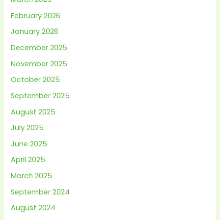
February 2026
January 2026
December 2025
November 2025
October 2025
September 2025
August 2025
July 2025
June 2025
April 2025
March 2025
September 2024
August 2024