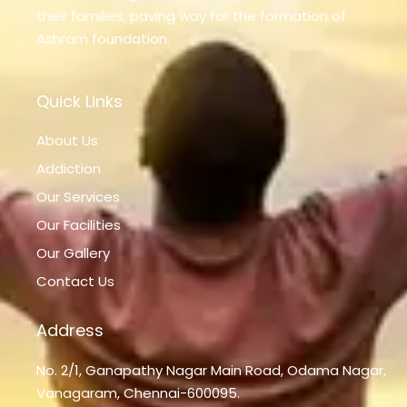
their families, paving way for the formation of
Ashram foundation.
Quick Links
About Us
Addiction
Our Services
Our Facilities
Our Gallery
Contact Us
Address
No. 2/1, Ganapathy Nagar Main Road, Odama Nagar,
Vanagaram, Chennai-600095.