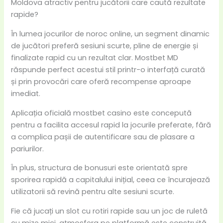
Moldova atractiv pentru jucătorii care caută rezultate
rapide?
În lumea jocurilor de noroc online, un segment dinamic
de jucători preferă sesiuni scurte, pline de energie și
finalizate rapid cu un rezultat clar. Mostbet MD
răspunde perfect acestui stil printr-o interfață curată
și prin provocări care oferă recompense aproape
imediat.
Aplicația oficială mostbet casino este concepută
pentru a facilita accesul rapid la jocurile preferate, fără
a complica pașii de autentificare sau de plasare a
pariurilor.
În plus, structura de bonusuri este orientată spre
sporirea rapidă a capitalului inițial, ceea ce încurajează
utilizatorii să revină pentru alte sesiuni scurte.
Fie că jucați un slot cu rotiri rapide sau un joc de ruletă
cu mize mici, atmosfera pe platformă este construită