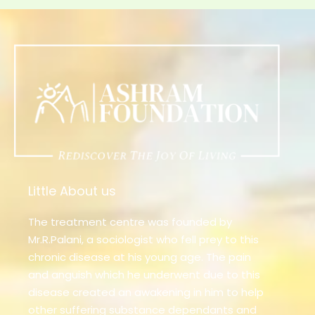
Little About us
The treatment centre was founded by
Mr.R.Palani, a sociologist who fell prey to this
chronic disease at his young age. The pain
and anguish which he underwent due to this
disease created an awakening in him to help
other suffering substance dependants and