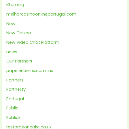
iGaming
melhorcasinoonlineportugal.com
New
New Casino
New Video Chat Platform
news
Our Partners
papeleriaeliris.com.mx
Partners
Partnerzy
Portugal
Public
Publick
restorationcake.co.uk