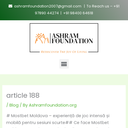
Skip
ashramfoundation2007@gmail.com | To Reach us – +91
to
97890 44274 | +91 98400 64618
content
Menu
article 188
/
Blog
/ By
Ashramfoundation.org
# Mostbet Moldova – experiență de joc intensă și
mobilă pentru sesiuni scurte## Ce face Mostbet