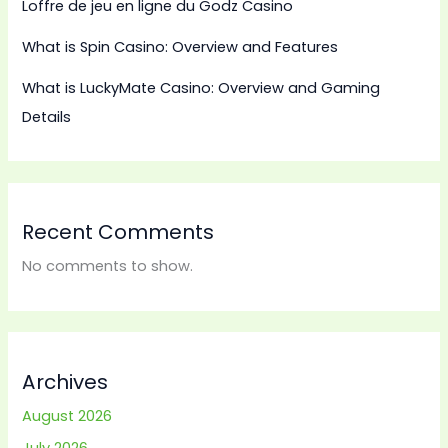
Loffre de jeu en ligne du Godz Casino
What is Spin Casino: Overview and Features
What is LuckyMate Casino: Overview and Gaming
Details
Recent Comments
No comments to show.
Archives
August 2026