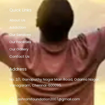
Quick Links
About Us
Addiction
Our Services
Our Facilities
Our Gallery
Contact Us
Address
No. 2/1, Ganapathy Nagar Main Road, Odama Nagar,
Vanagaram, Chennai-600095.
ashramfoundation2007@gmail.com