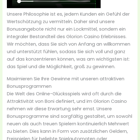
Unsere Philosophie ist es, jedem Kunden ein Gefühl der
Wertschätzung zu vermitteln. Daher sind unsere
Bonusangebote nicht nur ein Lockmittel, sondern ein
integraler Bestandteil des Glorion Casino Erlebnisses.
Wir möchten, dass Sie sich von Anfang an willkommen
und unterstützt fühlen, sodass Sie sich voll und ganz
auf das konzentrieren können, was am wichtigsten ist:
das Spiel und die Möglichkeit, groß zu gewinnen.
Maximieren Sie Ihre Gewinne mit unseren attraktiven
Bonusprogrammen
Die Welt des Online-Glücksspiels wird oft durch die
Attraktivität von Boni definiert, und im Glorion Casino
nehmen wir diese Erwartung sehr ernst. Unsere
Bonusprogramme sind sorgfältig gestaltet, um sowohl
neuen als auch treuen Spielern kontinuierlich Mehrwert
zu bieten. Dies kann in Form von zusätzlichen Geldern,
Freispielen für beliebte Spielautomaten oder