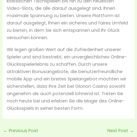
klassischen Tischspielen bis hin zu den neuesten
Video-Slots, die alle darauf ausgelegt sind, Ihnen
maximale Spannung zu bieten. Unsere Plattform ist
darauf ausgelegt, Ihnen ein sicheres und faires Umfeld
zu bieten, in dem Sie sich entspannen und Ihr Glück
versuchen können.
Wir legen großen Wert auf die Zufriedenheit unserer
Spieler und sind bestrebt, ein unvergleichliches Online-
Glücksspielerlebnis zu schaffen. Durch unsere
attraktiven Bonusangebote, die benutzerfreundliche
mobile App und ein breites Spielangebot möchten wir
sicherstellen, dass Ihre Zeit bei Glorion Casino sowohl
angenehm als auch potenziell lohnend ist. Treten Sie
noch heute bei und erleben Sie die Magie des Online-
Glücksspiels in seiner besten Form.
←
Previous Post
Next Post
→