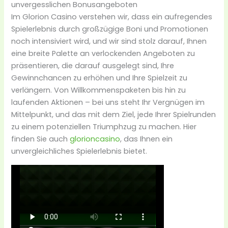
unvergesslichen Bonusangeboten
Im Glorion Casino verstehen wir, dass ein aufregendes
Spielerlebnis durch großzügige Boni und Promotionen
noch intensiviert wird, und wir sind stolz darauf, Ihnen
eine breite Palette an verlockenden Angeboten zu
präsentieren, die darauf ausgelegt sind, Ihre
Gewinnchancen zu erhöhen und Ihre Spielzeit zu
verlängern. Von Willkommenspaketen bis hin zu
laufenden Aktionen – bei uns steht Ihr Vergnügen im
Mittelpunkt, und das mit dem Ziel, jede Ihrer Spielrunden
zu einem potenziellen Triumphzug zu machen. Hier
finden Sie auch
glorioncasino
, das Ihnen ein
unvergleichliches Spielerlebnis bietet.