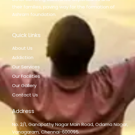
their families, paving way for the formation of
Ashram foundation.
Quick Links
About Us
Addiction
Our Services
Our Facilities
Our Gallery
Contact Us
Address
No. 2/1, Ganapathy Nagar Main Road, Odama Nagar,
Vanagaram, Chennai-600095.