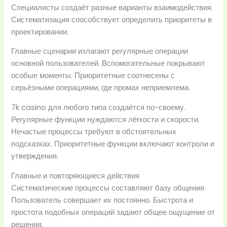
Специалисты создаёт разные варианты взаимодействия.
Систематизация способствует определить приоритеты в
проектировании.
Главные сценарии излагают регулярные операции
основной пользователей. Вспомогательные покрывают
особые моменты. Приоритетные соотнесены с
серьёзными операциями, где промах неприемлема.
7k casino для любого типа создаётся по-своему.
Регулярные функции нуждаются лёгкости и скорости.
Нечастые процессы требуют в обстоятельных
подсказках. Приоритетные функции включают контроли и
утверждения.
Главные и повторяющиеся действия
Систематические процессы составляют базу общения.
Пользователь совершает их постоянно. Быстрота и
простота подобных операций задают общее ощущение от
решения.