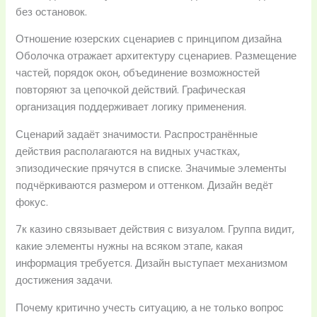
без остановок.
Отношение юзерских сценариев с принципом дизайна
Оболочка отражает архитектуру сценариев. Размещение
частей, порядок окон, объединение возможностей
повторяют за цепочкой действий. Графическая
организация поддерживает логику применения.
Сценарий задаёт значимости. Распространённые
действия располагаются на видных участках,
эпизодические прячутся в списке. Значимые элементы
подчёркиваются размером и оттенком. Дизайн ведёт
фокус.
7к казино связывает действия с визуалом. Группа видит,
какие элементы нужны на всяком этапе, какая
информация требуется. Дизайн выступает механизмом
достижения задачи.
Почему критично учесть ситуацию, а не только вопрос