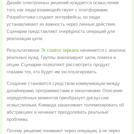
Дизайн электронных решений нуждается осмысления
того, как люди взаимодействуют с платформами.
Разработчики создают интерфейсы, но люди
устанавливают их важность через личные действия.
Сценарии представляют очерёдность операций для
реализации цели.
Результативное
7k casino зеркало
начинается с анализа
реальных нужд. Группы анализируют цели, помехи и
опции. Сценарии позволяют рассмотреть продукт
глазами тех, кто будет им эксплуатировать.
Создание становится средством коммуникации между
дизайнерами, программистами и заказчиками. Описание
определённых моментов преобразует дискуссию
осмысленным. Команда заканчивает полемизировать об
абстракциях и начинает преодолевать реальные
проблемы.
Почему решение понимают через операции, а не через