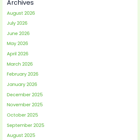
Archives
August 2026
July 2026
June 2026
May 2026
April 2026
March 2026
February 2026
January 2026
December 2025
November 2025
October 2025
September 2025
August 2025