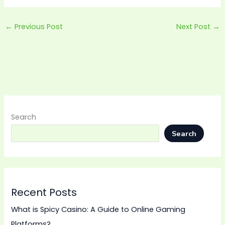
←
Previous Post
Next Post
→
Search
Search
Recent Posts
What is Spicy Casino: A Guide to Online Gaming
Platforms?