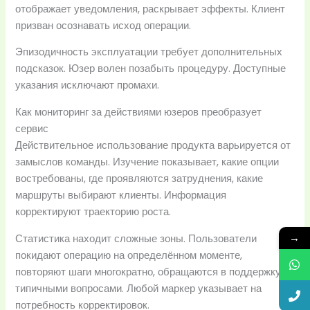
отображает уведомления, раскрывает эффекты. Клиент
призван осознавать исход операции.
Эпизодичность эксплуатации требует дополнительных
подсказок. Юзер волен позабыть процедуру. Доступные
указания исключают промахи.
Как мониторинг за действиями юзеров преобразует
сервис
Действительное использование продукта варьируется от
замыслов команды. Изучение показывает, какие опции
востребованы, где проявляются затруднения, какие
маршруты выбирают клиенты. Информация
корректируют траекторию роста.
→
Статистика находит сложные зоны. Пользователи
покидают операцию на определённом моменте,
повторяют шаги многократно, обращаются в поддержку с
типичными вопросами. Любой маркер указывает на
потребность корректировок.