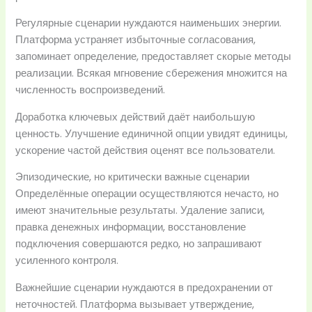
Регулярные сценарии нуждаются наименьших энергии.
Платформа устраняет избыточные согласования,
запоминает определение, предоставляет скорые методы
реализации. Всякая мгновение сбережения множится на
численность воспроизведений.
Доработка ключевых действий даёт наибольшую
ценность. Улучшение единичной опции увидят единицы,
ускорение частой действия оценят все пользователи.
Эпизодические, но критически важные сценарии
Определённые операции осуществляются нечасто, но
имеют значительные результаты. Удаление записи,
правка денежных информации, восстановление
подключения совершаются редко, но запрашивают
усиленного контроля.
Важнейшие сценарии нуждаются в предохранении от
неточностей. Платформа вызывает утверждение,