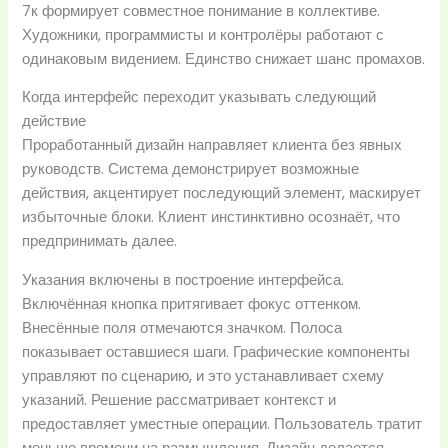
7к формирует совместное понимание в коллективе.
Художники, программисты и контролёры работают с
одинаковым видением. Единство снижает шанс промахов.
Когда интерфейс переходит указывать следующий
действие
Проработанный дизайн направляет клиента без явных
руководств. Система демонстрирует возможные
действия, акцентирует последующий элемент, маскирует
избыточные блоки. Клиент инстинктивно осознаёт, что
предпринимать далее.
Указания включены в построение интерфейса.
Включённая кнопка притягивает фокус оттенком.
Внесённые поля отмечаются значком. Полоса
показывает оставшиеся шаги. Графические компоненты
управляют по сценарию, и это устанавливает схему
указаний. Решение рассматривает контекст и
предоставляет уместные операции. Пользователь тратит