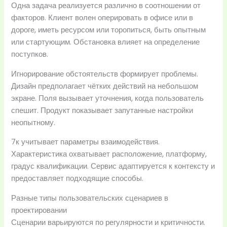
Одна задача реализуется различно в соотношении от
факторов. Клиент волен оперировать в офисе или в
дороге, иметь ресурсом или торопиться, быть опытным
или стартующим. Обстановка влияет на определение
поступков.
Игнорирование обстоятельств формирует проблемы.
Дизайн предполагает чётких действий на небольшом
экране. Поля вызывает уточнения, когда пользователь
спешит. Продукт показывает запутанные настройки
неопытному.
7к учитывает параметры взаимодействия.
Характеристика охватывает расположение, платформу,
градус квалификации. Сервис адаптируется к контексту и
предоставляет подходящие способы.
Разные типы пользовательских сценариев в
проектировании
Сценарии варьируются по регулярности и критичности.