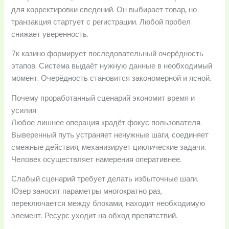
для корректировки сведений. Он выбирает товар, но
транзакция стартует с регистрации. Любой пробел
снижает уверенность.
7к казино формирует последовательный очерёдность
этапов. Система выдаёт нужную данные в необходимый
момент. Очерёдность становится закономерной и ясной.
Почему проработанный сценарий экономит время и
усилия
Любое лишнее операция крадёт фокус пользователя.
Выверенный путь устраняет ненужные шаги, соединяет
смежные действия, механизирует циклические задачи.
Человек осуществляет намерения оперативнее.
Слабый сценарий требует делать избыточные шаги.
Юзер заносит параметры многократно раз,
переключается между блоками, находит необходимую
элемент. Ресурс уходит на обход препятствий.