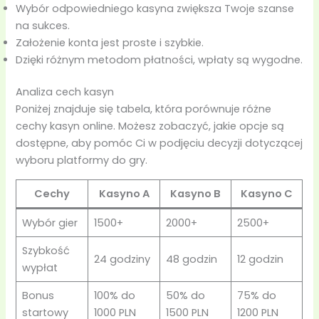
Wybór odpowiedniego kasyna zwiększa Twoje szanse
na sukces.
Założenie konta jest proste i szybkie.
Dzięki różnym metodom płatności, wpłaty są wygodne.
Analiza cech kasyn
Poniżej znajduje się tabela, która porównuje różne
cechy kasyn online. Możesz zobaczyć, jakie opcje są
dostępne, aby pomóc Ci w podjęciu decyzji dotyczącej
wyboru platformy do gry.
Cechy
Kasyno A
Kasyno B
Kasyno C
Wybór gier
1500+
2000+
2500+
Szybkość
24 godziny
48 godzin
12 godzin
wypłat
Bonus
100% do
50% do
75% do
startowy
1000 PLN
1500 PLN
1200 PLN