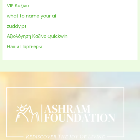
VIP Καζίνο
what to name your ai
zuddy.pt
Αξιολόγηση Καζίνο Quickwin
Наши Партнеры