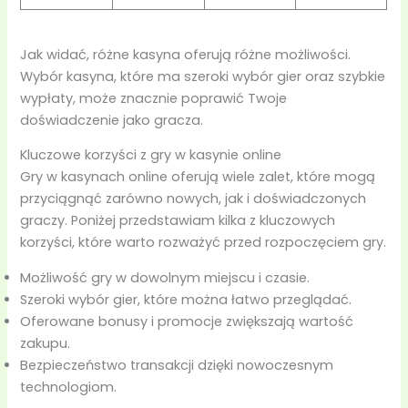
Jak widać, różne kasyna oferują różne możliwości.
Wybór kasyna, które ma szeroki wybór gier oraz szybkie
wypłaty, może znacznie poprawić Twoje
doświadczenie jako gracza.
Kluczowe korzyści z gry w kasynie online
Gry w kasynach online oferują wiele zalet, które mogą
przyciągnąć zarówno nowych, jak i doświadczonych
graczy. Poniżej przedstawiam kilka z kluczowych
korzyści, które warto rozważyć przed rozpoczęciem gry.
Możliwość gry w dowolnym miejscu i czasie.
Szeroki wybór gier, które można łatwo przeglądać.
Oferowane bonusy i promocje zwiększają wartość
zakupu.
Bezpieczeństwo transakcji dzięki nowoczesnym
technologiom.