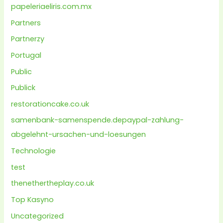
papeleriaeliris.com.mx
Partners
Partnerzy
Portugal
Public
Publick
restorationcake.co.uk
samenbank-samenspende.depaypal-zahlung-
abgelehnt-ursachen-und-loesungen
Technologie
test
thenethertheplay.co.uk
Top Kasyno
Uncategorized