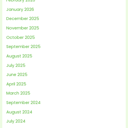
February 2026
January 2026
December 2025
November 2025
October 2025
September 2025
August 2025
July 2025
June 2025
April 2025
March 2025
September 2024
August 2024
July 2024