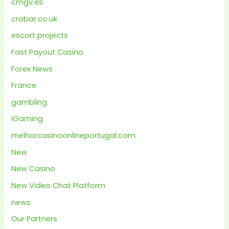
cmgv.es
crobar.co.uk
escort projects
Fast Payout Casino
Forex News
France
gambling
iGaming
melhorcasinoonlineportugal.com
New
New Casino
New Video Chat Platform
news
Our Partners