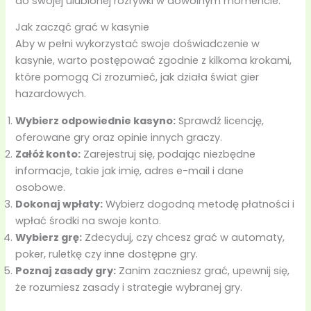
do swojej ulubionej rozrywki w dowolnym momencie.
Jak zacząć grać w kasynie
Aby w pełni wykorzystać swoje doświadczenie w
kasynie, warto postępować zgodnie z kilkoma krokami,
które pomogą Ci zrozumieć, jak działa świat gier
hazardowych.
Wybierz odpowiednie kasyno:
Sprawdź licencję,
oferowane gry oraz opinie innych graczy.
Załóż konto:
Zarejestruj się, podając niezbędne
informacje, takie jak imię, adres e-mail i dane
osobowe.
Dokonaj wpłaty:
Wybierz dogodną metodę płatności i
wpłać środki na swoje konto.
Wybierz grę:
Zdecyduj, czy chcesz grać w automaty,
poker, ruletkę czy inne dostępne gry.
Poznaj zasady gry:
Zanim zaczniesz grać, upewnij się,
że rozumiesz zasady i strategie wybranej gry.