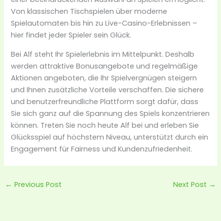
Von klassischen Tischspielen über moderne
Spielautomaten bis hin zu Live-Casino-Erlebnissen –
hier findet jeder Spieler sein Glück.
Bei Alf steht Ihr Spielerlebnis im Mittelpunkt. Deshalb
werden attraktive Bonusangebote und regelmäßige
Aktionen angeboten, die Ihr Spielvergnügen steigern
und Ihnen zusätzliche Vorteile verschaffen. Die sichere
und benutzerfreundliche Plattform sorgt dafür, dass
Sie sich ganz auf die Spannung des Spiels konzentrieren
können. Treten Sie noch heute Alf bei und erleben Sie
Glücksspiel auf höchstem Niveau, unterstützt durch ein
Engagement für Fairness und Kundenzufriedenheit.
←
Previous Post
Next Post
→