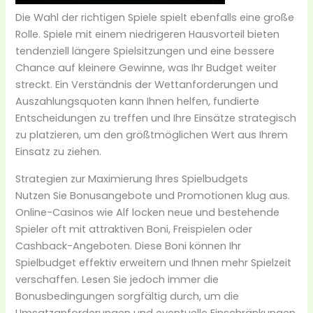
Die Wahl der richtigen Spiele spielt ebenfalls eine große
Rolle. Spiele mit einem niedrigeren Hausvorteil bieten
tendenziell längere Spielsitzungen und eine bessere
Chance auf kleinere Gewinne, was Ihr Budget weiter
streckt. Ein Verständnis der Wettanforderungen und
Auszahlungsquoten kann Ihnen helfen, fundierte
Entscheidungen zu treffen und Ihre Einsätze strategisch
zu platzieren, um den größtmöglichen Wert aus Ihrem
Einsatz zu ziehen.
Strategien zur Maximierung Ihres Spielbudgets
Nutzen Sie Bonusangebote und Promotionen klug aus.
Online-Casinos wie Alf locken neue und bestehende
Spieler oft mit attraktiven Boni, Freispielen oder
Cashback-Angeboten. Diese Boni können Ihr
Spielbudget effektiv erweitern und Ihnen mehr Spielzeit
verschaffen. Lesen Sie jedoch immer die
Bonusbedingungen sorgfältig durch, um die
Umsatzanforderungen und eventuelle Einschränkungen