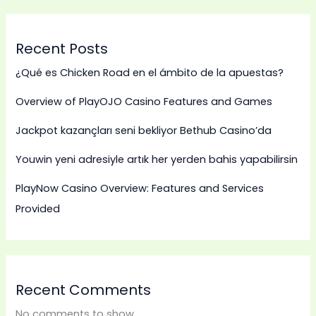
Recent Posts
¿Qué es Chicken Road en el ámbito de la apuestas?
Overview of PlayOJO Casino Features and Games
Jackpot kazançları seni bekliyor Bethub Casino’da
Youwin yeni adresiyle artık her yerden bahis yapabilirsin
PlayNow Casino Overview: Features and Services
Provided
Recent Comments
No comments to show.