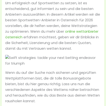
Um erfolgreich auf Sportwetten zu setzen, ist es
entscheidend, gut informiert zu sein und die besten
Anbietern auszuwählen. In diesem Artikel werden wir die
besten Sportwetten-Anbieter in Österreich für 2026
vorstellen, die dir helfen werden, deine Wettstrategien
zu optimieren. Wenn du mehr über
online wettanbieter
österreich
erfahren möchtest, geben wir dir Einblicke in
die Sicherheit, Lizenzierung und die besten Quoten,
damit du mit Vertrauen wetten kannst.
Wenn du auf der Suche nach sicheren und geprüften
Wettplattformen bist, die dir tolle Bonusangebote
bieten, bist du hier genau richtig. Lass uns nun die
verschiedenen Aspekte des Wettens näher betrachten
und herausfinden, wie du das Beste aus deinen Wetten
rausholen kannst.