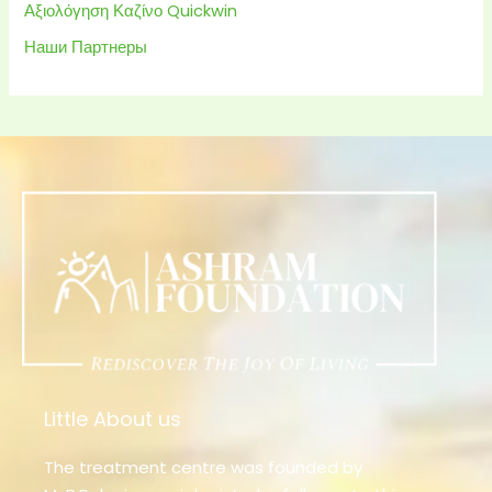
Αξιολόγηση Καζίνο Quickwin
Наши Партнеры
Little About us
The treatment centre was founded by