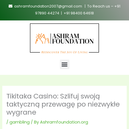
Skip
ashramfoundation2007@gmail.com | To Reach us – +91
to
97890 44274 | +91 98400 64618
content
Menu
Tikitaka Casino: Szlifuj swoją
taktyczną przewagę po niezwykłe
wygrane
/
gambling
/ By
Ashramfoundation.org