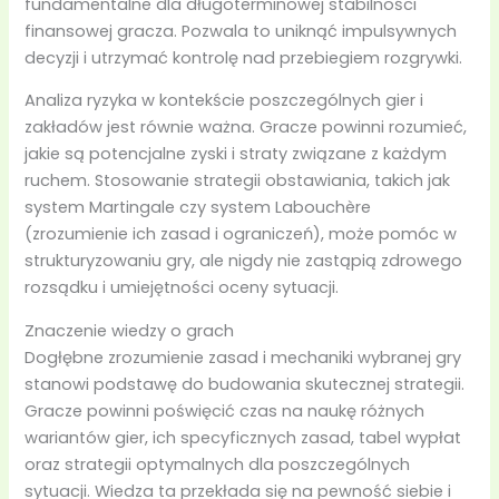
fundamentalne dla długoterminowej stabilności
finansowej gracza. Pozwala to uniknąć impulsywnych
decyzji i utrzymać kontrolę nad przebiegiem rozgrywki.
Analiza ryzyka w kontekście poszczególnych gier i
zakładów jest równie ważna. Gracze powinni rozumieć,
jakie są potencjalne zyski i straty związane z każdym
ruchem. Stosowanie strategii obstawiania, takich jak
system Martingale czy system Labouchère
(zrozumienie ich zasad i ograniczeń), może pomóc w
strukturyzowaniu gry, ale nigdy nie zastąpią zdrowego
rozsądku i umiejętności oceny sytuacji.
Znaczenie wiedzy o grach
Dogłębne zrozumienie zasad i mechaniki wybranej gry
stanowi podstawę do budowania skutecznej strategii.
Gracze powinni poświęcić czas na naukę różnych
wariantów gier, ich specyficznych zasad, tabel wypłat
oraz strategii optymalnych dla poszczególnych
sytuacji. Wiedza ta przekłada się na pewność siebie i