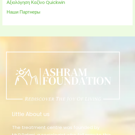
Αξιολόγηση Καζίνο Quickwin
Наши Партнеры
Little About us
The treatment centre was founded by
Mr.R.Palani, a sociologist who fell prey to this