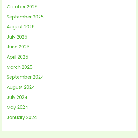
October 2025
September 2025
August 2025
July 2025
June 2025
April 2025
March 2025
September 2024
August 2024
July 2024
May 2024
January 2024