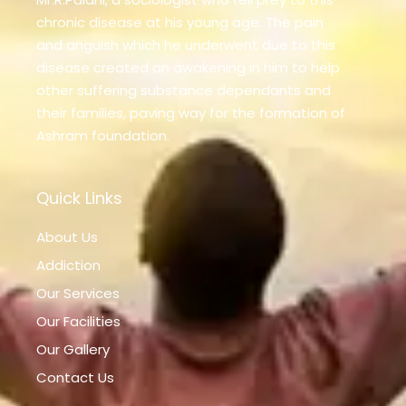
chronic disease at his young age. The pain
and anguish which he underwent due to this
disease created an awakening in him to help
other suffering substance dependants and
their families, paving way for the formation of
Ashram foundation.
Quick Links
About Us
Addiction
Our Services
Our Facilities
Our Gallery
Contact Us