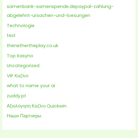
samenbank-samenspende.depaypal-zahlung-
abgelehnt-ursachen-und-loesungen
Technologie
test
thenethertheplay.co.uk
Top Kasyno
Uncategorized
VIP Καζίνο
what to name your ai
zuddy.pt
Αξιολόγηση Καζίνο Quickwin
Наши Партнеры