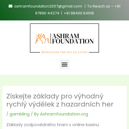
Skip
ashramfoundation2007@gmail.com | To Reach us – +91
to
97890 44274 | +91 98400 64618
content
Menu
Získejte základy pro výhodný
rychlý výdělek z hazardních her
/
gambling
/ By
Ashramfoundation.org
Základy zodpovědného hraní v online kasinu