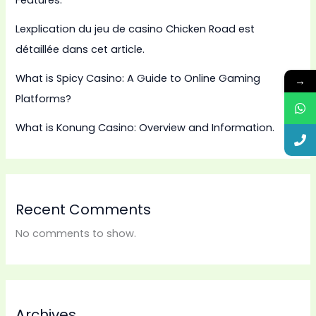
Features.
Lexplication du jeu de casino Chicken Road est
détaillée dans cet article.
What is Spicy Casino: A Guide to Online Gaming
→
Platforms?
What is Konung Casino: Overview and Information.
Recent Comments
No comments to show.
Archives