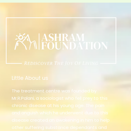
Little About us
The treatment centre was founded by
Mr.R.Palani, a sociologist who fell prey to this
chronic disease at his young age. The pain
and anguish which he underwent due to this
disease created an awakening in him to help
other suffering substance dependants and