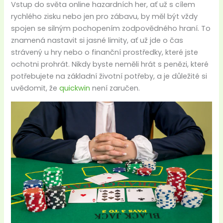
Vstup do světa online hazardních her, ať už s cílem
rychlého zisku nebo jen pro zábavu, by měl být vždy
spojen se silným pochopením zodpovědného hraní. To
znamená nastavit si jasné limity, ať už jde o čas
strávený u hry nebo o finanční prostředky, které jste
ochotni prohrát. Nikdy byste neměli hrát s penězi, které
potřebujete na základní životní potřeby, a je důležité si
uvědomit, že
quickwin
není zaručen.