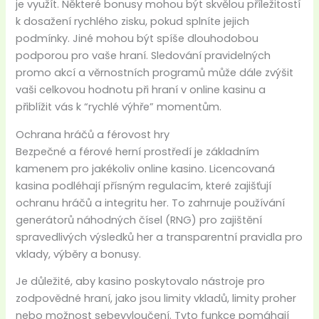
je využít. Některé bonusy mohou být skvělou příležitostí
k dosažení rychlého zisku, pokud splníte jejich
podmínky. Jiné mohou být spíše dlouhodobou
podporou pro vaše hraní. Sledování pravidelných
promo akcí a věrnostních programů může dále zvýšit
vaši celkovou hodnotu při hraní v online kasinu a
přiblížit vás k “rychlé výhře” momentům.
Ochrana hráčů a férovost hry
Bezpečné a férové herní prostředí je základním
kamenem pro jakékoliv online kasino. Licencovaná
kasina podléhají přísným regulacím, které zajišťují
ochranu hráčů a integritu her. To zahrnuje používání
generátorů náhodných čísel (RNG) pro zajištění
spravedlivých výsledků her a transparentní pravidla pro
vklady, výběry a bonusy.
Je důležité, aby kasino poskytovalo nástroje pro
zodpovědné hraní, jako jsou limity vkladů, limity proher
nebo možnost sebevyloučení. Tyto funkce pomáhají