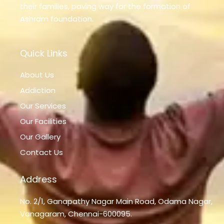
their families, paving way for the formation of
Ashram foundation.
Quick Links
About Us
Addiction
Our Services
Our Facilities
Our Gallery
Contact Us
Address
No. 2/1, Ganapathy Nagar Main Road, Odama Nagar,
Vanagaram, Chennai-600095.