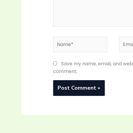
Name*
Email
Save my name, email, and websi
comment.