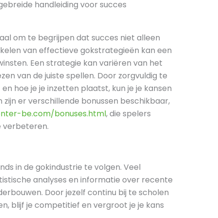
ebreide handleiding voor succes
aal om te begrijpen dat succes niet alleen
ikkelen van effectieve gokstrategieën kan een
winsten. Een strategie kan variëren van het
zen van de juiste spellen. Door zorgvuldig te
en hoe je je inzetten plaatst, kun je je kansen
 zijn er verschillende bonussen beschikbaar,
enter-be.com/bonuses.html
, die spelers
 verbeteren.
nds in de gokindustrie te volgen. Veel
istische analyses en informatie over recente
erbouwen. Door jezelf continu bij te scholen
 blijf je competitief en vergroot je je kans