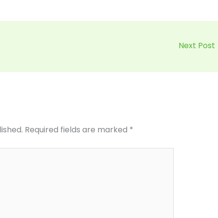
Next Post
lished.
Required fields are marked
*