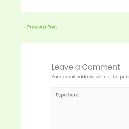
←
Previous Post
Leave a Comment
Your email address will not be pub
Type
here..