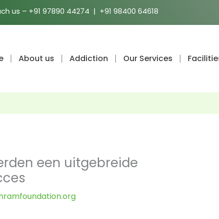
 us – +91 97890 44274 | +91 98400 64618
e
About us
Addiction
Our Services
Facilitie
rden een uitgebreide
cces
hramfoundation.org