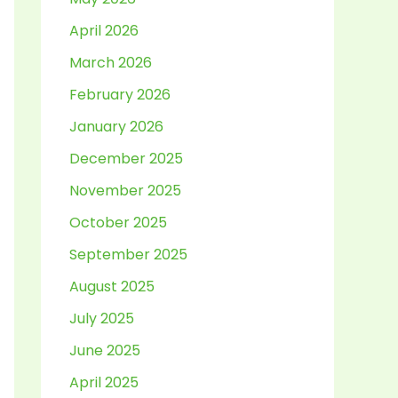
April 2026
March 2026
February 2026
January 2026
December 2025
November 2025
October 2025
September 2025
August 2025
July 2025
June 2025
April 2025