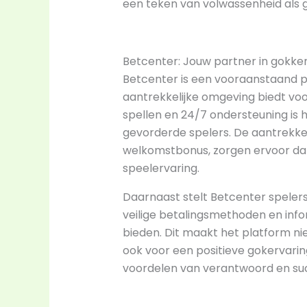
een teken van volwassenheid als 
Betcenter: Jouw partner in gokke
Betcenter is een vooraanstaand pl
aantrekkelijke omgeving biedt voo
spellen en 24/7 ondersteuning is 
gevorderde spelers. De aantrekke
welkomstbonus, zorgen ervoor dat 
speelervaring.
Daarnaast stelt Betcenter speler
veilige betalingsmethoden en inf
bieden. Dit maakt het platform ni
ook voor een positieve gokervaring
voordelen van verantwoord en su