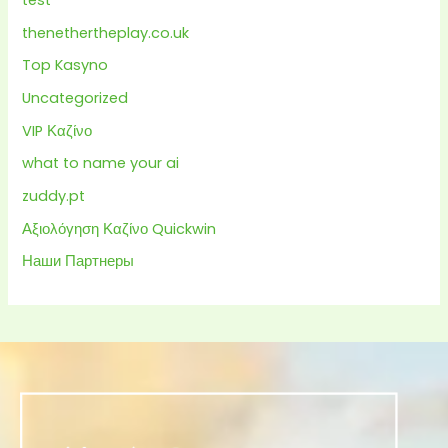
test
thenethertheplay.co.uk
Top Kasyno
Uncategorized
VIP Καζίνο
what to name your ai
zuddy.pt
Αξιολόγηση Καζίνο Quickwin
Наши Партнеры