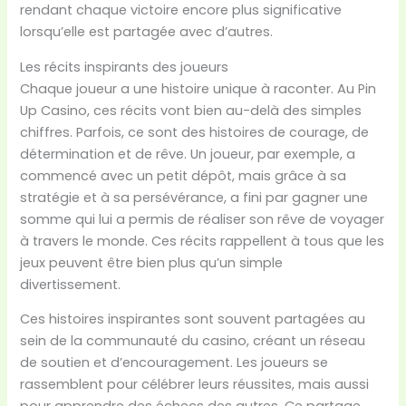
rendant chaque victoire encore plus significative
lorsqu’elle est partagée avec d’autres.
Les récits inspirants des joueurs
Chaque joueur a une histoire unique à raconter. Au Pin
Up Casino, ces récits vont bien au-delà des simples
chiffres. Parfois, ce sont des histoires de courage, de
détermination et de rêve. Un joueur, par exemple, a
commencé avec un petit dépôt, mais grâce à sa
stratégie et à sa persévérance, a fini par gagner une
somme qui lui a permis de réaliser son rêve de voyager
à travers le monde. Ces récits rappellent à tous que les
jeux peuvent être bien plus qu’un simple
divertissement.
Ces histoires inspirantes sont souvent partagées au
sein de la communauté du casino, créant un réseau
de soutien et d’encouragement. Les joueurs se
rassemblent pour célébrer leurs réussites, mais aussi