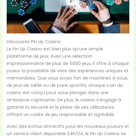
Découvrez Pin Up Casino
Le Pin Up Casino est bien plus qu’une simple
plateforme de jeux. Avec une sélection
impressionnante de plus de 5000 jeux, il offre à chaque
joueur la possibilité de vivre des expériences uniques et
mémorables. Que vous soyez fan de machines à sous,
de jeux de table ou de paris sportifs, chaque coin du
casino est conçu pour vous plonger dans une
ambiance captivante. De plus, le casino s’engage à
garantir la sécurité et le plaisir de ses utilisateurs,
offrant un cadre de jeu responsable et agréable.
Avec des bonus attractifs pour les nouveaux joueurs et
un service client disponible 24h/24, le Pin Up Casino se