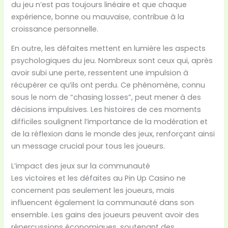
du jeu n’est pas toujours linéaire et que chaque
expérience, bonne ou mauvaise, contribue à la
croissance personnelle.
En outre, les défaites mettent en lumière les aspects
psychologiques du jeu. Nombreux sont ceux qui, après
avoir subi une perte, ressentent une impulsion à
récupérer ce qu’ils ont perdu. Ce phénomène, connu
sous le nom de “chasing losses”, peut mener à des
décisions impulsives. Les histoires de ces moments
difficiles soulignent l’importance de la modération et
de la réflexion dans le monde des jeux, renforçant ainsi
un message crucial pour tous les joueurs.
L’impact des jeux sur la communauté
Les victoires et les défaites au Pin Up Casino ne
concernent pas seulement les joueurs, mais
influencent également la communauté dans son
ensemble. Les gains des joueurs peuvent avoir des
répercussions économiques, soutenant des