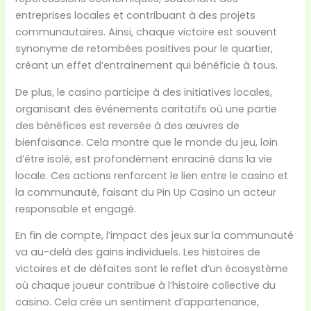
entreprises locales et contribuant à des projets
communautaires. Ainsi, chaque victoire est souvent
synonyme de retombées positives pour le quartier,
créant un effet d’entraînement qui bénéficie à tous.
De plus, le casino participe à des initiatives locales,
organisant des événements caritatifs où une partie
des bénéfices est reversée à des œuvres de
bienfaisance. Cela montre que le monde du jeu, loin
d’être isolé, est profondément enraciné dans la vie
locale. Ces actions renforcent le lien entre le casino et
la communauté, faisant du Pin Up Casino un acteur
responsable et engagé.
En fin de compte, l’impact des jeux sur la communauté
va au-delà des gains individuels. Les histoires de
victoires et de défaites sont le reflet d’un écosystème
où chaque joueur contribue à l’histoire collective du
casino. Cela crée un sentiment d’appartenance,