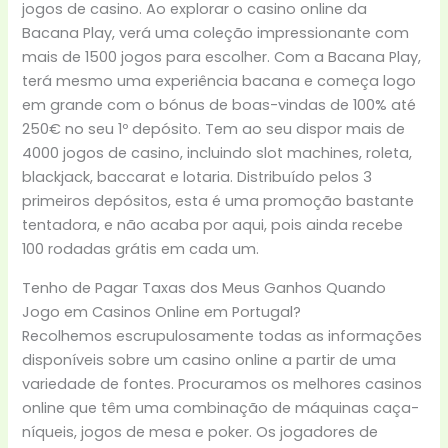
jogos de casino. Ao explorar o casino online da
Bacana Play, verá uma coleção impressionante com
mais de 1500 jogos para escolher. Com a Bacana Play,
terá mesmo uma experiência bacana e começa logo
em grande com o bónus de boas-vindas de 100% até
250€ no seu 1º depósito. Tem ao seu dispor mais de
4000 jogos de casino, incluindo slot machines, roleta,
blackjack, baccarat e lotaria. Distribuído pelos 3
primeiros depósitos, esta é uma promoção bastante
tentadora, e não acaba por aqui, pois ainda recebe
100 rodadas grátis em cada um.
Tenho de Pagar Taxas dos Meus Ganhos Quando
Jogo em Casinos Online em Portugal?
Recolhemos escrupulosamente todas as informações
disponíveis sobre um casino online a partir de uma
variedade de fontes. Procuramos os melhores casinos
online que têm uma combinação de máquinas caça-
níqueis, jogos de mesa e poker. Os jogadores de