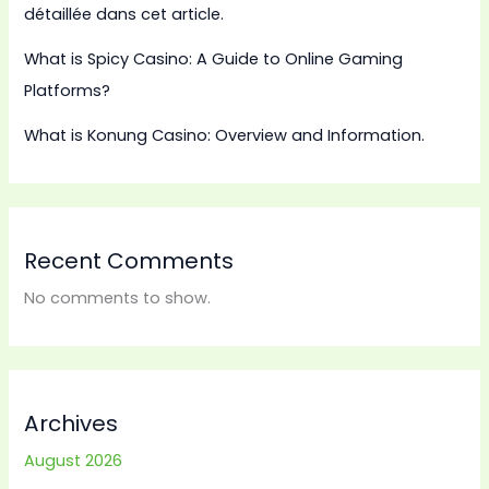
détaillée dans cet article.
What is Spicy Casino: A Guide to Online Gaming
Platforms?
What is Konung Casino: Overview and Information.
Recent Comments
No comments to show.
Archives
August 2026