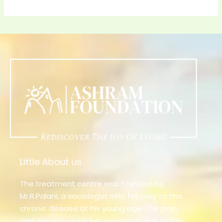
Little About us
The treatment centre was founded by
Mr.R.Palani, a sociologist who fell prey to this
chronic disease at his young age. The pain
and anguish which he underwent due to this