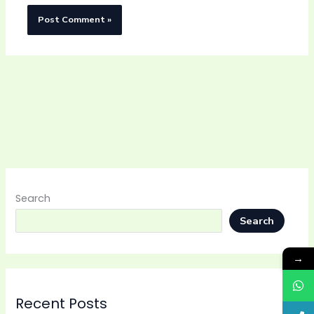
Search
Search
→
Recent Posts