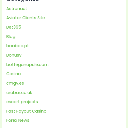
Astronaut
Aviator Clients Site
Bet365
Blog
boaboa.pt
Bonusy
botteganapule.com
Casino
cmgv.es
crobar.co.uk
escort projects
Fast Payout Casino
Forex News