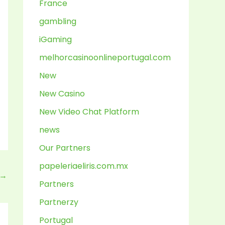
France
gambling
iGaming
melhorcasinoonlineportugal.com
New
New Casino
New Video Chat Platform
news
Our Partners
papeleriaeliris.com.mx
→
Partners
Partnerzy
Portugal