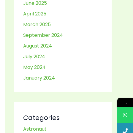
June 2025
April 2025
March 2025
September 2024
August 2024
July 2024
May 2024
January 2024
→
Categories
Astronaut