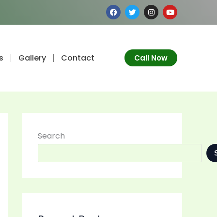
F
T
I
Y
a
w
n
o
c
i
s
u
e
t
t
t
b
t
a
u
o
e
g
b
o
r
r
e
s
Gallery
Contact
Call Now
k
a
m
Search