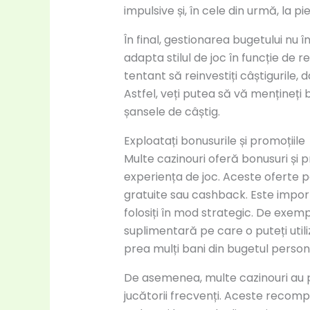
impulsive și, în cele din urmă, la pie
În final, gestionarea bugetului nu î
adapta stilul de joc în funcție de r
tentant să reinvestiți câștigurile, 
Astfel, veți putea să vă mențineți 
șansele de câștig.
Exploatați bonusurile și promoțiile
Multe cazinouri oferă bonusuri și 
experiența de joc. Aceste oferte pot
gratuite sau cashback. Este importa
folosiți în mod strategic. De exem
suplimentară pe care o puteți utili
prea mulți bani din bugetul person
De asemenea, multe cazinouri au
jucătorii frecvenți. Aceste recom