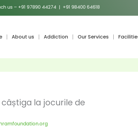
 us – +91 97890 44274 | +91 98400 64618
e
About us
Addiction
Our Services
Facilitie
 câștiga la jocurile de
hramfoundation.org