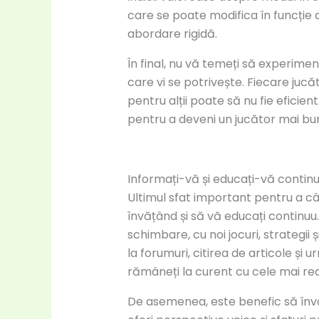
care se poate modifica în funcție 
abordare rigidă.
În final, nu vă temeți să experimen
care vi se potrivește. Fiecare jucă
pentru alții poate să nu fie eficient
pentru a deveni un jucător mai bun
Informați-vă și educați-vă contin
Ultimul sfat important pentru a câș
învățând și să vă educați continuu.
schimbare, cu noi jocuri, strategii 
la forumuri, citirea de articole și 
rămâneți la curent cu cele mai rece
De asemenea, este benefic să învăț