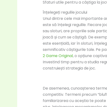
Sfaturi utile pentru a câștiga la jo
Înțelegeți regulile jocului
Unul dintre cele mai importante as
este să înțelegi regulile. Fiecare 
sau sloturi, are propriile sale par
joacă și cum se câștigă. De exempl
este esențială, iar în sloturi, înțel
semnificativ câștigurile tale. Pe pa
2 Game Original
, o opțiune captiv
Investind timp pentru a studia regul
construiești strategia de joc.
De asemenea, cunoașterea termenil
competitiv. Termeni precum “bluff”, 
familiarizarea cu aceștia te poate aj
plus, înțelegerea mecanismelor de 