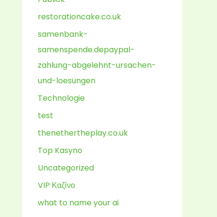
restorationcake.co.uk
samenbank-
samenspende.depaypal-
zahlung-abgelehnt-ursachen-
und-loesungen
Technologie
test
thenethertheplay.co.uk
Top Kasyno
Uncategorized
VIP Καζίνο
what to name your ai