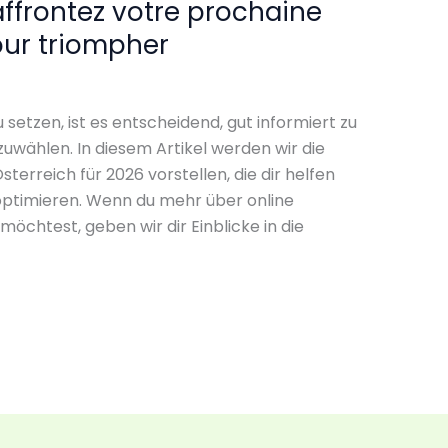
 affrontez votre prochaine
our triompher
setzen, ist es entscheidend, gut informiert zu
uwählen. In diesem Artikel werden wir die
erreich für 2026 vorstellen, die dir helfen
optimieren. Wenn du mehr über online
öchtest, geben wir dir Einblicke in die