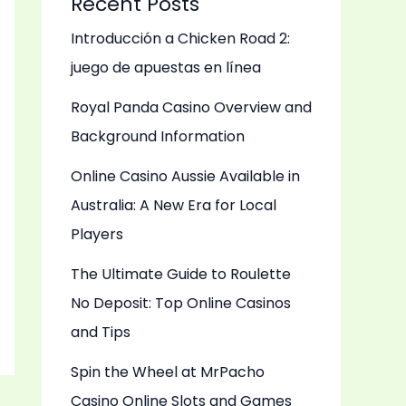
Recent Posts
Introducción a Chicken Road 2:
juego de apuestas en línea
Royal Panda Casino Overview and
Background Information
Online Casino Aussie Available in
Australia: A New Era for Local
Players
The Ultimate Guide to Roulette
No Deposit: Top Online Casinos
and Tips
Spin the Wheel at MrPacho
Casino Online Slots and Games