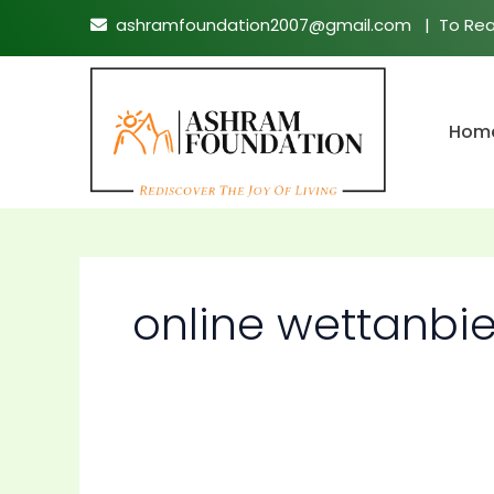
Skip
ashramfoundation2007@gmail.com | To Reach
to
content
Hom
online wettanbie