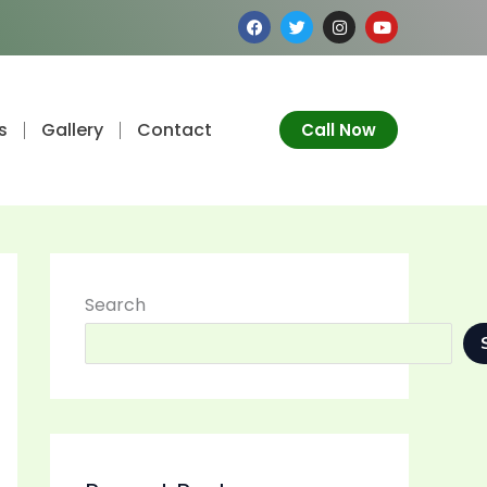
F
T
I
Y
a
w
n
o
c
i
s
u
e
t
t
t
b
t
a
u
o
e
g
b
o
r
r
e
s
Gallery
Contact
Call Now
k
a
m
Search