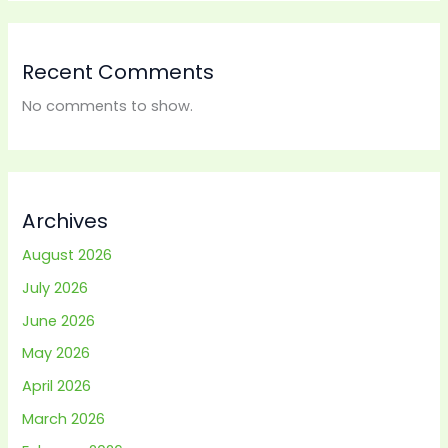
Recent Comments
No comments to show.
Archives
August 2026
July 2026
June 2026
May 2026
April 2026
March 2026