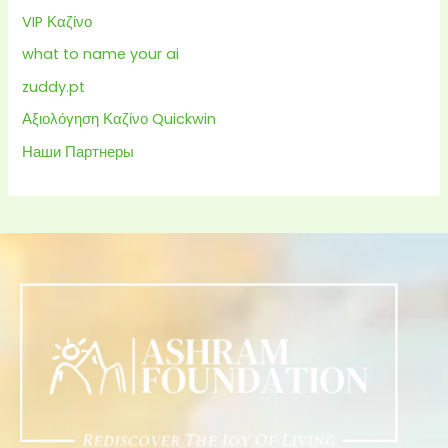
VIP Καζίνο
what to name your ai
zuddy.pt
Αξιολόγηση Καζίνο Quickwin
Наши Партнеры