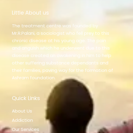
Little About us
The treatment centre was founded by
Mr.R.Palani, a sociologist who fell prey to this
chronic disease at his young age. The pain
and anguish which he underwent due to this
disease created an awakening in him to help
other suffering substance dependants and
their families, paving way for the formation of
Ashram foundation.
Quick Links
About Us
Addiction
Our Services