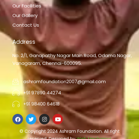
Our Facilities
Our Gallery
Contact Us
Address
No. 2/1, Ganapathy Nagar Main Road, Odama Nagar,
Vanagaram, Chennai-600095.
ashramfoundation2007@gmail.com
+91 97890 44274
+91 98400 64618
F
T
I
Y
a
w
n
o
c
i
s
u
e
© Copyright 2024 Ashram Foundation. All right
t
t
t
b
t
a
u
reserved. Designed by
Web Mechanics