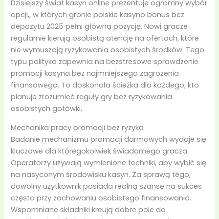
Dzisiejszy świat kasyn online prezentuje ogromny wybór
opcji,, w których gronie polskie kasyno bonus bez
depozytu 2025 pełni główną pozycję. Nowi gracze
regularnie kierują osobistą atencję na ofertach, które
nie wymuszają ryzykowania osobistych środków. Tego
typu polityka zapewnia na bezstresowe sprawdzenie
promocji kasyna bez najmniejszego zagrożenia
finansowego. To doskonała ścieżka dla każdego, kto
planuje zrozumieć reguły gry bez ryzykowania
osobistych gotówki.
Mechanika pracy promocji bez ryzyka
Badanie mechanizmu promocji darmowych wydaje się
kluczowe dla któregokolwiek świadomego gracza.
Operatorzy używają wymienione techniki, aby wybić się
na nasyconym środowisku kasyn. Za sprawą tego,
dowolny użytkownik posiada realną szansę na sukces
często przy zachowaniu osobistego finansowania.
Wspomniane składniki kreują dobre pole do